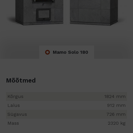
Mamo Solo 180
Mõõtmed
Kõrgus
1824 mm
Laius
912 mm
Sügavus
726 mm
Mass
2320 kg