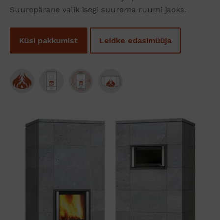
Suurepärane valik isegi suurema ruumi jaoks.
Küsi pakkumist
Leidke edasimüüja