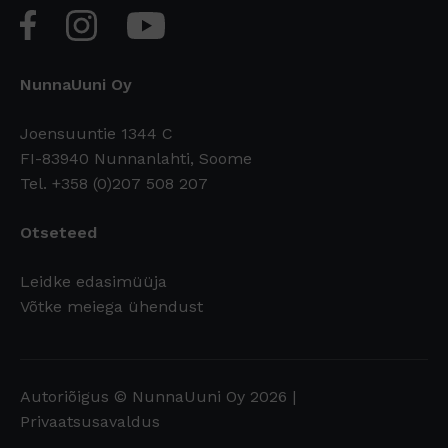
NunnaUuni Oy
Joensuuntie 1344 C
FI-83940 Nunnanlahti, Soome
Tel. +358 (0)207 508 207
Otseteed
Leidke edasimüüja
Võtke meiega ühendust
Autoriõigus © NunnaUuni Oy 2026 |
Privaatsusavaldus