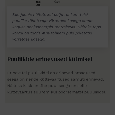
See joonis näitab, kui palju rohkem teisi
puuliike läheb vaja võrreldes kasega sama
koguse soojusenergia tootmiseks. Näiteks lepa
korral on tarvis 40% rohkem puid põletada
võrreldes kasega.
Puuliikide erinevused kütmisel
Erinevatel puuliikidel on erinevad omadused,
seega on nende kütteväärtused samuti erinevad.
Näiteks kask on tihe puu, seega on selle
kütteväärtus suurem kui poorsematel puuliikidel.