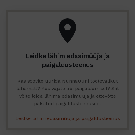
Leidke lähim edasimüüja ja
paigaldusteenus
Kas soovite uurida NunnaUuni tootevalikut
lähemalt? Kas vajate abi paigaldamisel? Siit
võite leida lähima edasimüüja ja ettevõtte
pakutud paigaldusteenused.
Leidke lähim edasimüüja ja paigaldusteenus