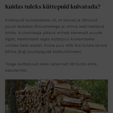
Kuidas tuleks küttepuid kuivatada?
Küttepuid kuivatatakse nii, et toored ja lõhutud
puud laotakse õhuvahedega ja vihma eest kaitstud
kohta. Kuivamisaja pikkus erineb olenevalt puude
liigist. Keskmiselt vajab küttepuu kuivamiseks
umbes kaks aastat. Kuiva puu võib ära tunda terava
kõlina järgi puuhalgude kokkulöömisel.
Tooge küttepuud sisse vähemalt 48 tundi enne
kasutamist.