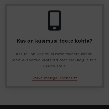
Kas on küsimusi toote kohta?
Kas teil on küsimusi meie toodete kohta?
Meie eksperdid vastavad meeleldi kõigile teie
küsimustele.
Võtke meiega ühendust