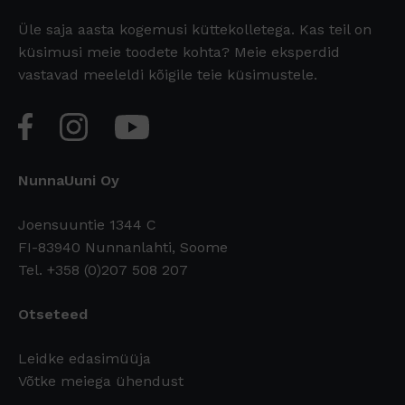
Üle saja aasta kogemusi küttekolletega. Kas teil on
küsimusi meie toodete kohta? Meie eksperdid
vastavad meeleldi kõigile teie küsimustele.
NunnaUuni Oy
Joensuuntie 1344 C
FI-83940 Nunnanlahti, Soome
Tel. +358 (0)207 508 207
Otseteed
Leidke edasimüüja
Võtke meiega ühendust