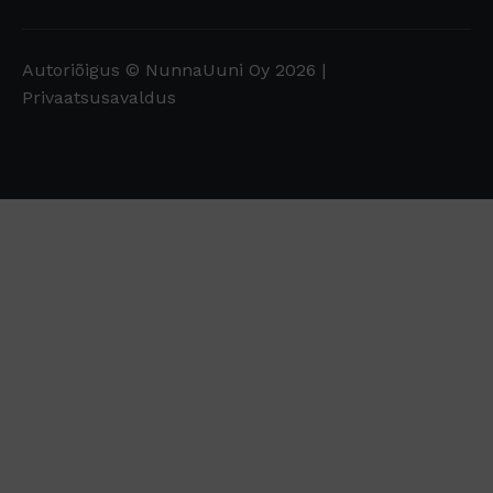
Autoriõigus © NunnaUuni Oy 2026 |
Privaatsusavaldus