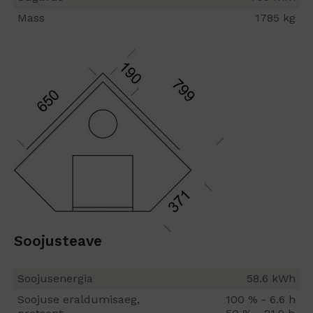
Mass
1785 kg
Soojusteave
Soojusenergia
58.6 kWh
Soojuse eraldumisaeg,
100 % - 6.6 h