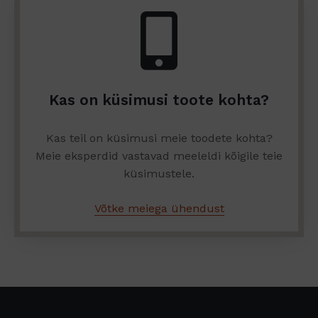
Kas on küsimusi toote kohta?
Kas teil on küsimusi meie toodete kohta?
Meie eksperdid vastavad meeleldi kõigile teie
küsimustele.
Võtke meiega ühendust