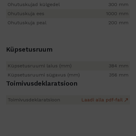
Ohutuskujad külgedel
300 mm
Ohutuskuja ees
1000 mm
Ohutuskuja peal
200 mm
Küpsetusruum
Küpsetusruumi laius (mm)
384 mm
Küpsetusruumi sügavus (mm)
356 mm
Toimivusdeklaratsioon
Toimivusdeklaratsioon
Laadi alla pdf-fail