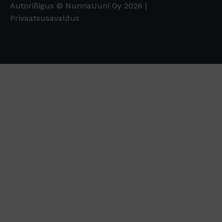
Autoriõigus © NunnaUuni Oy 2026 |
Privaatsusavaldus