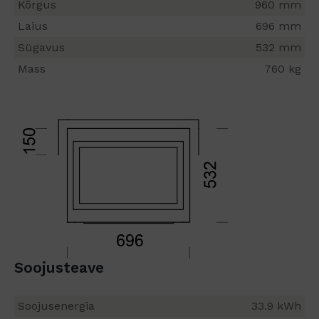
Kõrgus
960 mm
Laius
696 mm
Sügavus
532 mm
Mass
760 kg
Soojusteave
Soojusenergia
33.9 kWh