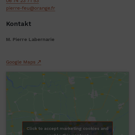
06 74 23 71 53
pierre-feu@orange.fr
Kontakt
M. Pierre Labernarie
Google Maps
Click to accept marketing cookies and