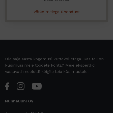
Võtke meiega ühendust
Üle saja aasta kogemusi küttekolletega. Kas teil on
küsimusi meie toodete kohta? Meie eksperdid
vastavad meeleldi kõigile teie küsimustele.
NunnaUuni Oy