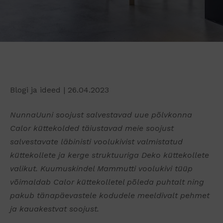
Blogi ja ideed
| 26.04.2023
NunnaUuni soojust salvestavad uue põlvkonna
Calor küttekolded täiustavad meie soojust
salvestavate läbinisti voolukivist valmistatud
küttekollete ja kerge struktuuriga Deko küttekollete
valikut. Kuumuskindel Mammutti voolukivi tüüp
võimaldab Calor küttekolletel põleda puhtalt ning
pakub tänapäevastele kodudele meeldivalt pehmet
ja kauakestvat soojust.