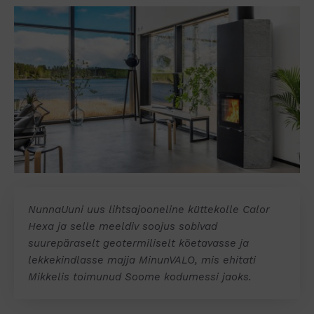
NunnaUuni uus lihtsajooneline küttekolle Calor
Hexa ja selle meeldiv soojus sobivad
suurepäraselt geotermiliselt köetavasse ja
lekkekindlasse majja MinunVALO, mis ehitati
Mikkelis toimunud Soome kodumessi jaoks.