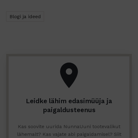
Blogi ja ideed
Leidke lähim edasimüüja ja
paigaldusteenus
Kas soovite uurida NunnaUuni tootevalikut
lähemalt? Kas vajate abi paigaldamisel? Siit