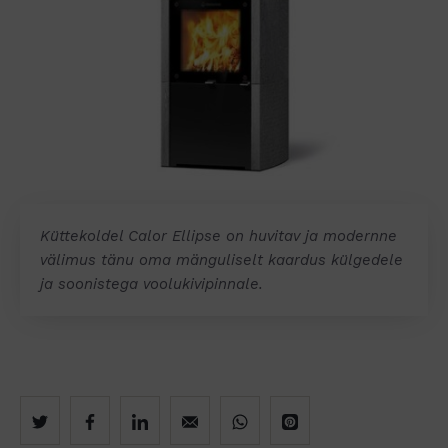
Küttekoldel Calor Ellipse on huvitav ja modernne
välimus tänu oma mänguliselt kaardus külgedele
ja soonistega voolukivipinnale.