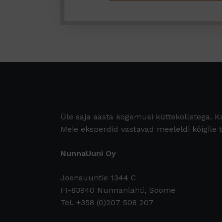
Üle saja aasta kogemusi küttekolletega. K
Meie eksperdid vastavad meeleldi kõigile 
NunnaUuni Oy
Joensuuntie 1344 C
FI-83940 Nunnanlahti, Soome
Tel. +358 (0)207 508 207