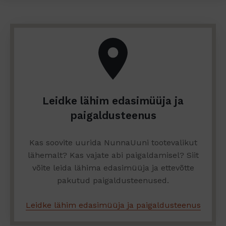
Leidke lähim edasimüüja ja
paigaldusteenus
Kas soovite uurida NunnaUuni tootevalikut
lähemalt? Kas vajate abi paigaldamisel? Siit
võite leida lähima edasimüüja ja ettevõtte
pakutud paigaldusteenused.
Leidke lähim edasimüüja ja paigaldusteenus