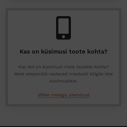
Kas on küsimusi toote kohta?
Kas teil on küsimusi meie toodete kohta?
Meie eksperdid vastavad meeleldi kõigile teie
küsimustele.
Võtke meiega ühendust