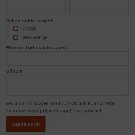
Valige sobiv variant
Ehitaja
Renoveerija
Planeeritud ostukuupäev
Sõnum
Seda vormi saates nõustun oma isikuandmete
kasutamisega privaatsuspoliitika kohaselt.