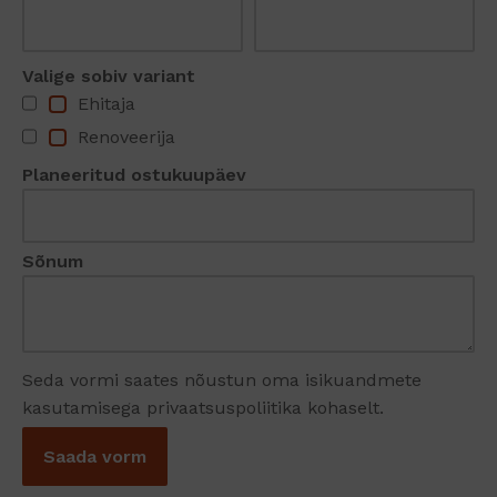
Valige sobiv variant
Ehitaja
Renoveerija
Planeeritud ostukuupäev
Sõnum
Seda vormi saates nõustun oma isikuandmete
kasutamisega privaatsuspoliitika kohaselt.