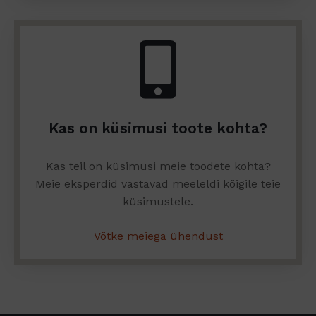
Kas on küsimusi toote kohta?
Kas teil on küsimusi meie toodete kohta?
Meie eksperdid vastavad meeleldi kõigile teie
küsimustele.
Võtke meiega ühendust