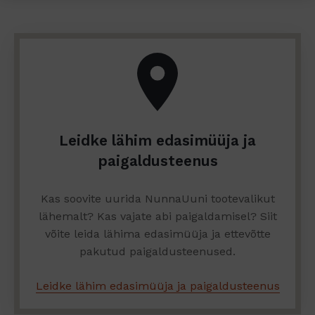
Leidke lähim edasimüüja ja
paigaldusteenus
Kas soovite uurida NunnaUuni tootevalikut
lähemalt? Kas vajate abi paigaldamisel? Siit
võite leida lähima edasimüüja ja ettevõtte
pakutud paigaldusteenused.
Leidke lähim edasimüüja ja paigaldusteenus