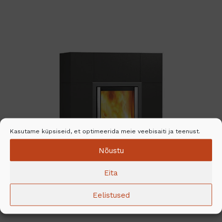
Kasutame küpsiseid, et optimeerida meie veebisaiti ja teenust.
Nõustu
Eita
Eelistused